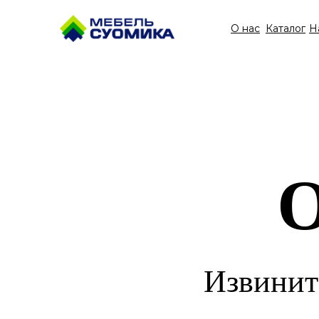
О нас
Каталог
Н
О
Извинит