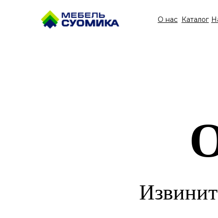
О нас
Каталог
Н
О
Извинит